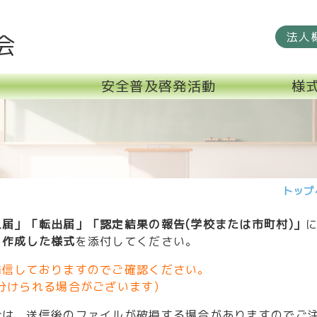
法人
会
安全普及啓発活動
様
トップ
届」「転出届」「認定結果の報告(学校または市町村)」
、
作成した様式
を添付してください。
発信しておりますのでご確認ください。
分けられる場合がございます)
合は、送信後のファイルが破損する場合がありますのでご