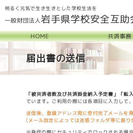
明るく元気で生き生きとした学校生活を
岩手県学校安全互助
一般財団法人
HOME
共済事務
届出書の送信
「被共済者数及び共済掛金納入予定書」「転入
ています。ご利用の際には各項目に入力して
送信後、登録アドレス宛に受付完了メールを
(メール設定によっては迷惑フォルダ等に振り
※発信の際にセキュリティでロックされる場