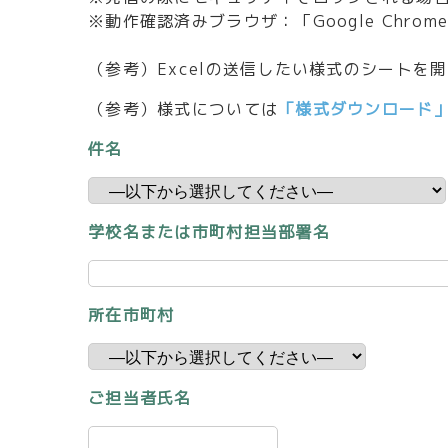
※動作確認済みブラウザ：「Google Chrome」「
（参考）Excelの送信したい様式のシート
（参考）様式については
「様式ダウンロード
件名
学校名または市町村担当部署名
所在市町村
ご担当者氏名