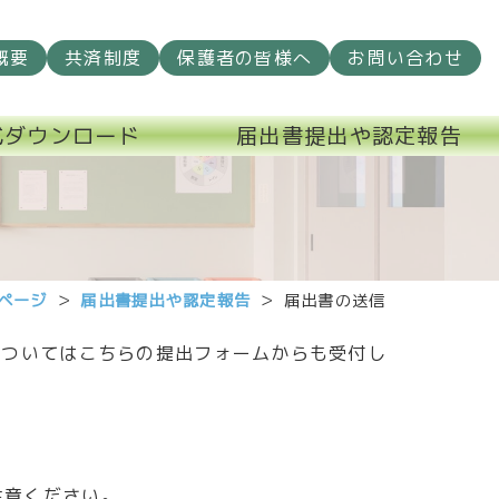
概要
共済制度
保護者の皆様へ
お問い合わせ
式ダウンロード
届出書提出や認定報告
ページ
届出書提出や認定報告
届出書の送信
についてはこちらの提出フォームからも受付し
注意ください。