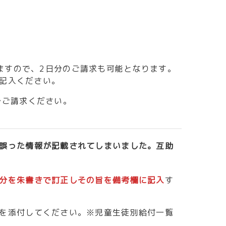
ていますので、2日分のご請求も可能となります。
ご記入ください。
でご請求ください。
誤った情報が記載されてしまいました。互助
分を朱書きで訂正
しその旨を備考欄に記入
す
を添付してください。※児童生徒別給付一覧