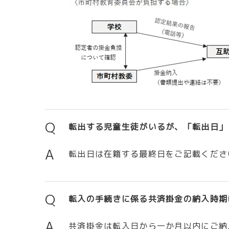
Q
転出する児童生徒がいるが、「転出日」
A
転出日は在籍する最終日をご記載くださ
Q
転入の手続きに係る共済掛金の納入時期
A
共済掛金は転入日から一か月以内にご納