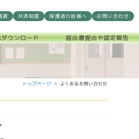
概要
共済制度
保護者の皆様へ
お問い合わせ
式ダウンロード
届出書提出や認定報告
トップページ
よくあるお問い合わせ
。