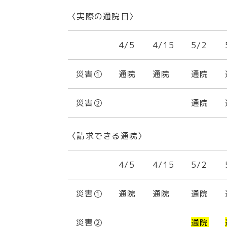
〈実際の通院日〉
4/5
4/15
5/2
災害①
通院
通院
通院
災害②
通院
〈請求できる通院〉
4/5
4/15
5/2
災害①
通院
通院
通院
災害②
通院