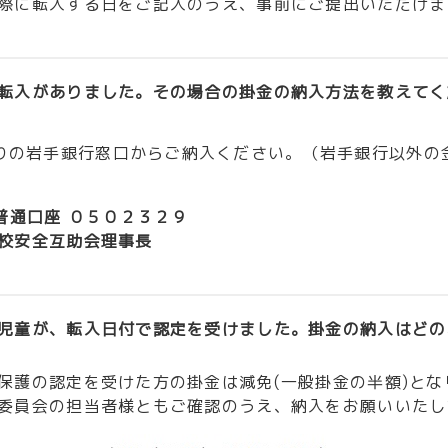
際に転入する日をご記入のうえ、事前にご提出いただけま
転入がありました。その場合の掛金の納入方法を教えてく
りの岩手銀行窓口からご納入ください。（岩手銀行以外の
普通口座 ０５０２３２９
校安全互助会理事長
児童が、転入日付で認定を受けました。掛金の納入はどの
保護の認定を受けた方の掛金は減免(一般掛金の半額)と
委員会の担当者様ともご確認のうえ、納入をお願いいたし