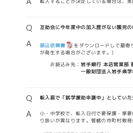
A
転入することが決定している場合は、実
Q
互助会に今年度中の加入歴がない園児の
A
振込依頼書
をダウンロードして最寄
が発生する場合がございます。)
お振込み先：
岩手銀行 本店営業部 
一般財団法人岩手県学
Q
転入届で「就学援助申請中」としていた
A
小・中学校で、転入日付で要保護・準要
り扱いが異なります。管轄の市町村教育