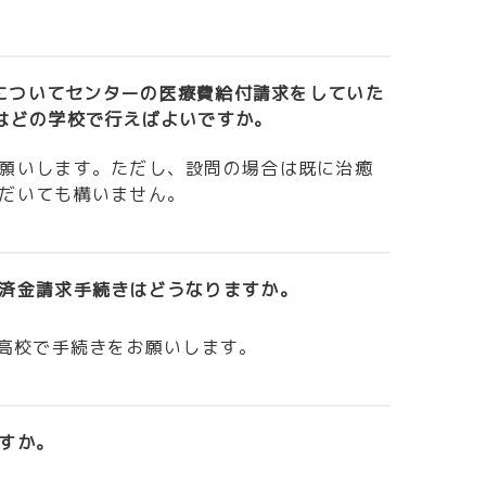
れについてセンターの医療費給付請求をしていた
はどの学校で行えばよいですか。
願いします。ただし、設問の場合は既に治癒
だいても構いません。
済金請求手続きはどうなりますか。
、高校で手続きをお願いします。
すか。