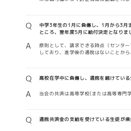
Q
中学3年生の1月に負傷し、1月から3
ところ、翌年度5月に給付決定となりま
A
原則として、請求できる時点（センター
しており、進学後の通院はないことから
Q
高校在学中に負傷し、通院を続けている
A
当会の共済は高等学校(または高等専門
Q
通院共済金の支給を受けている生徒が県