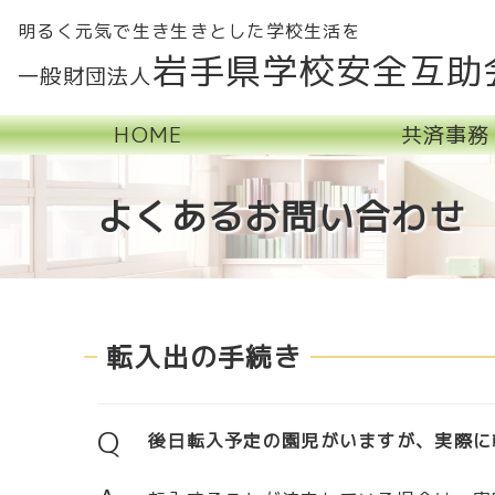
明るく元気で生き生きとした学校生活を
岩手県学校安全互助
一般財団法人
HOME
共済事務
よくあるお問い合わせ
転入出の手続き
Q
後日転入予定の園児がいますが、実際に