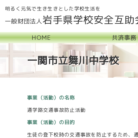
明るく元気で生き生きとした学校生活を
岩手県学校安全互助
一般財団法人
HOME
共済事務
一関市立舞川中学校
事業（活動）の名称
通学路交通事故防止活動
事業（活動）の目的
生徒の登下校時の交通事故を防止するため、