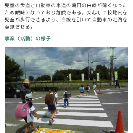
児童の歩道と自動車の車道の境目の白線が薄くなった
ため曖昧になっており危険である。安心して校地内を
児童が歩行できるよう、白線を引いて自動車の走路を
意識させる。
事業（活動）の様子