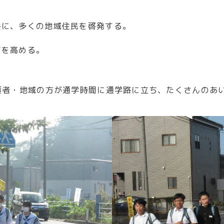
共に、多くの地域住民を啓発する。
ちを高める。
護者・地域の方が通学時間に通学路に立ち、たくさんのあ