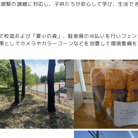
喫緊の課題に対応し、子供たちが安心して学び、生活でき
して校庭および「夏小の森」、駐車場の刈払いを行いフェン
策としてカメラやカラーコーンなどを設置して環境整備を