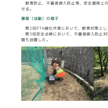
獣害防止、不審者侵入防止等、安全確保上の
せる。
事業（活動）の様子
第2回PTA緑化作業において、獣害対策と
第5回安全点検において、不審者侵入防止対
旗も設置した。