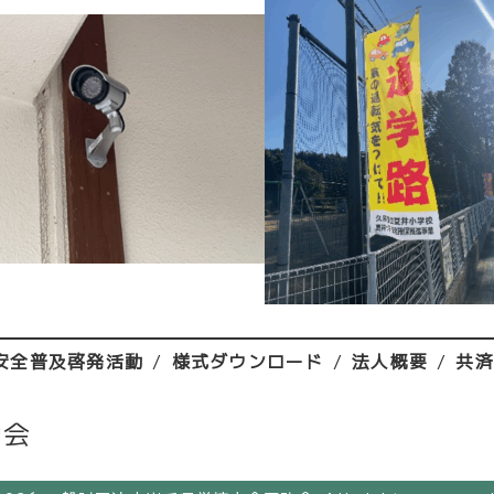
安全普及啓発活動
様式ダウンロード
法人概要
共
助会