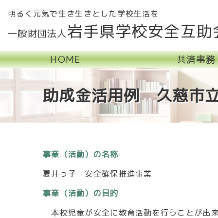
明るく元気で生き生きとした学校生活を
岩手県学校安全互助
一般財団法人
HOME
共済事務
助成金活用例 久慈市立
事業（活動）の名称
夏井っ子 安全確保推進事業
事業（活動）の目的
本校児童が安全に教育活動を行うことが出来