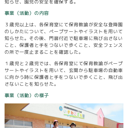
知らせ、園児の安全を確保する。
事業（活動）の内容
３歳児以上は、各保育室にて保育教諭が安全な登降園
のしかたについて、ペープサートやイラストを用いて
知らせた。その後、門扉付近で駐車場に飛び出さない
こと、保護者と手をつないで歩くこと、安全フェンス
の所で一度止まることを確認した。
１歳児と２歳児では、各保育室にて保育教諭がペープ
サートやイラストを用いて、玄関から駐車場の自動車
に向かう時に保護者と手をつないで歩くこと、飛び出
さないことを知らせた。
事業（活動）の様子