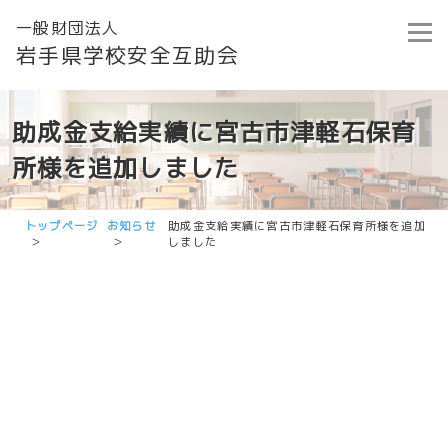
一般財団法人
岩手県学校安全互助会
助成金支給実績に宮古市津軽石保育
所様を追加しました
トップページ
お知らせ
助成金支給実績に宮古市津軽石保育所様を追加
しました