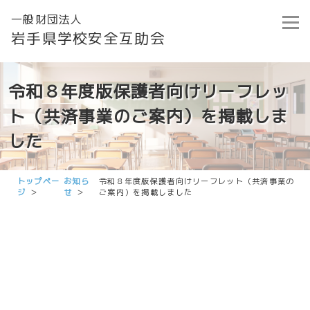
一般財団法人
岩手県学校安全互助会
令和８年度版保護者向けリーフレッ
ト（共済事業のご案内）を掲載しま
した
トップペー
お知ら
令和８年度版保護者向けリーフレット（共済事業の
ジ
せ
ご案内）を掲載しました