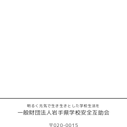
明るく元気で生き生きとした学校生活を
一般財団法人岩手県学校安全互助会
〒020-0015