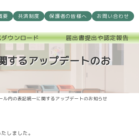
概要
共済制度
保護者の皆様へ
お問い合わせ
式ダウンロード
届出書提出や認定報告
関するアップデートのお
ール内の表記統一に関するアップデートのお知らせ
いたしました。