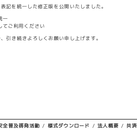
、表記を統一した修正版を公開いたしました。
統一
してご利用ください
で、引き続きよろしくお願い申し上げます。
安全普及啓発活動
様式ダウンロード
法人概要
共