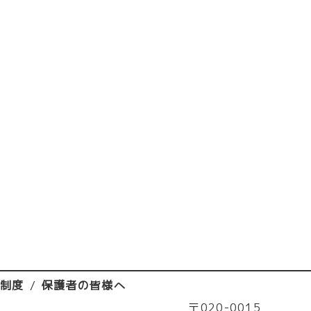
済制度
保護者の皆様へ
〒020-0015