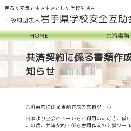
明るく元気で生き生きとした学校生活を
岩手県学校安全互助
一般財団法人
HOME
共済事務
共済契約に係る書類作
知らせ
共済契約に係る書類作成の支援ツール
日頃より当会のツールをご利用いただき、誠
この度、共済契約に係る書類作成の支援ツー