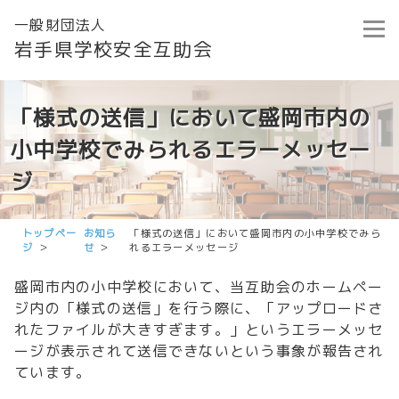
一般財団法人
岩手県学校安全互助会
「様式の送信」において盛岡市内の
小中学校でみられるエラーメッセー
ジ
トップペー
お知ら
「様式の送信」において盛岡市内の小中学校でみら
ジ
せ
れるエラーメッセージ
盛岡市内の小中学校において、当互助会のホームペー
ジ内の「様式の送信」を行う際に、「アップロードさ
れたファイルが大きすぎます。」というエラーメッセ
ージが表示されて送信できないという事象が報告され
ています。