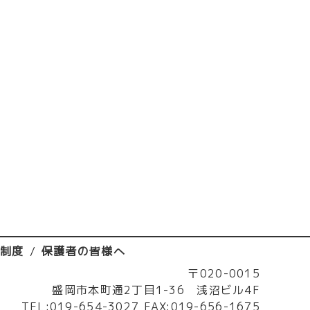
済制度
保護者の皆様へ
〒020-0015
盛岡市本町通2丁目1-36 浅沼ビル4F
TEL:019-654-3027 FAX:019-656-1675