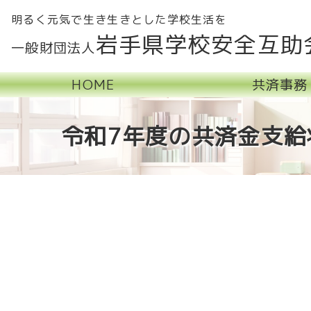
明るく元気で生き生きとした学校生活を
岩手県学校安全互助
一般財団法人
HOME
共済事務
令和7年度の共済金支給