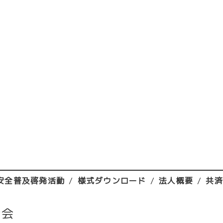
安全普及啓発活動
様式ダウンロード
法人概要
共
助会